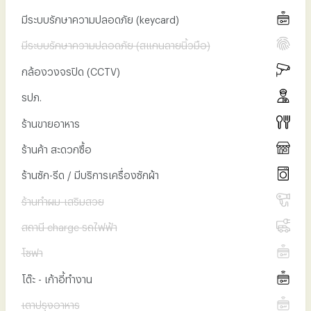
มีระบบรักษาความปลอดภัย (keycard)
มีระบบรักษาความปลอดภัย (สแกนลายนิ้วมือ)
กล้องวงจรปิด (CCTV)
รปภ.
ร้านขายอาหาร
ร้านค้า สะดวกซื้อ
ร้านซัก-รีด / มีบริการเครื่องซักผ้า
ร้านทำผม-เสริมสวย
สถานี ​charge รถไฟฟ้า
โซฟา
โต๊ะ - เก้าอี้ทำงาน
เตาปรุงอาหาร